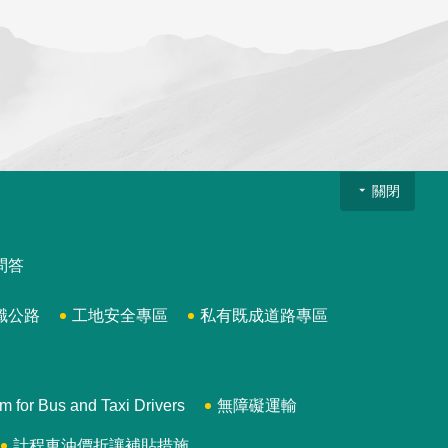
關閉
問答
識公路
工地安全專區
私有既成道路專區
 Bus and Taxi Drivers
無障礙運輸
計程車油價折讓補貼措施