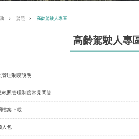
務
駕照
高齡駕駛人專區
高齡駕駛人專
照管理制度說明
駛執照管理制度常見問答
關檔案下載
懶人包