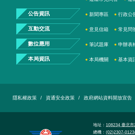
公告資訊
新聞專區
行政公
互動交流
意見信箱
常見問
數位應用
筆試題庫
申辦表
本局資訊
本局機關
基本資
隱私權政策
資通安全政策
政府網站資料開放宣告
地址：
108234 臺
總機：
(02)2307-01