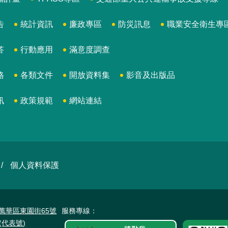
告
統計資訊
廉政專區
防災訊息
職業安全衛生專
答
行動應用
滿意度調查
格
各類文件
開放資料集
影音及出版品
訊
政策規範
網站連結
個人資料保護
北市萬華區東園街65號
服務專線：
23(代表號)