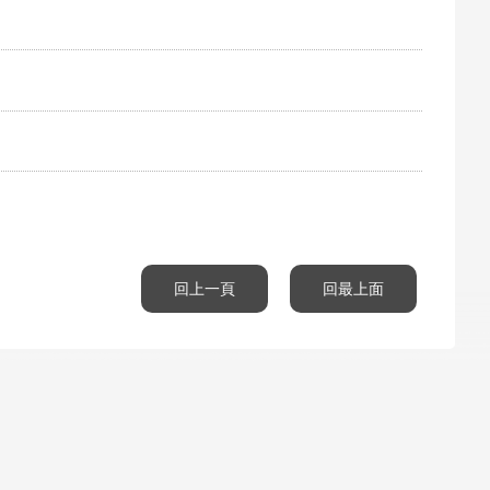
回上一頁
回最上面