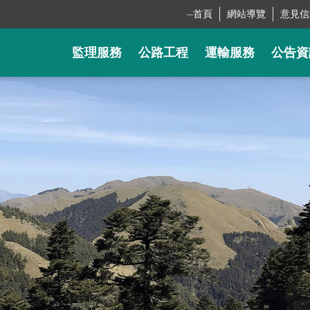
_
首頁
網站導覽
意見信
監理服務
公路工程
運輸服務
公告資