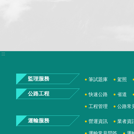
:::
監理服務
筆試題庫
駕照
公路工程
快速公路
省道
工程管理
公路常
運輸服務
營運資訊
業者資
運輸常見問答
運