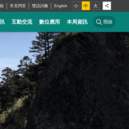
箱
常見問答
雙語詞彙
English
小
中
大
訊
互動交流
數位應用
本局資訊
開啟