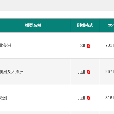
檔案名稱
副檔格式
大
北美洲
.pdf
701
澳洲及大洋洲
.pdf
267
歐洲
.pdf
316