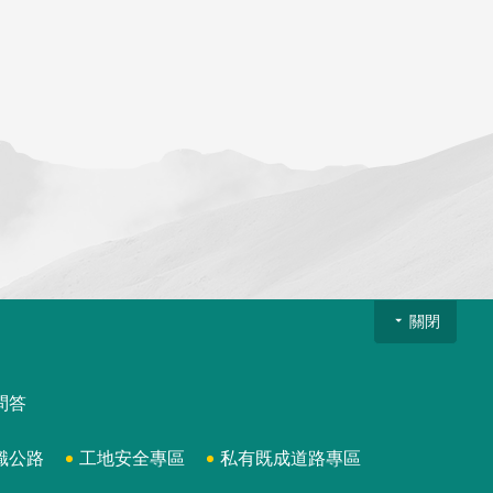
關閉
問答
識公路
工地安全專區
私有既成道路專區