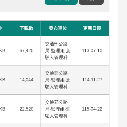
小
下載數
發布單位
更新日期
交通部公路
 KB
67,420
局-監理組-駕
113-07-10
駛人管理科
交通部公路
 KB
14,044
局-監理組-駕
114-11-27
駛人管理科
交通部公路
 KB
22,520
局-監理組-駕
115-04-22
駛人管理科