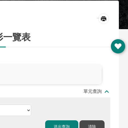
_
形一覽表
單元查詢