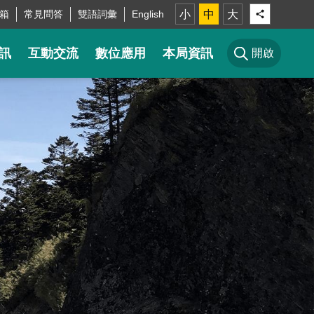
箱
常見問答
雙語詞彙
English
小
中
大
訊
互動交流
數位應用
本局資訊
開啟