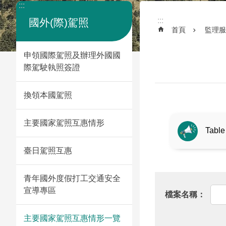
:::
:::
國外(際)駕照
首頁
監理服
申領國際駕照及辦理外國國
際駕駛執照簽證
換領本國駕照
主要國家駕照互惠情形
Table
臺日駕照互惠
青年國外度假打工交通安全
宣導專區
主要國家駕照互惠情形一覽