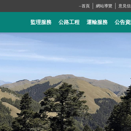
_
首頁
網站導覽
意見信
監理服務
公路工程
運輸服務
公告資