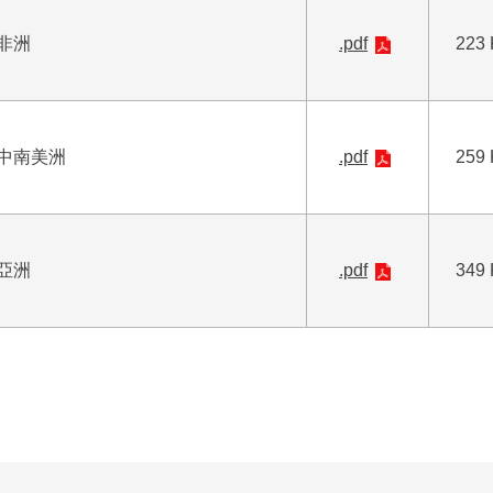
非洲
.pdf
223
中南美洲
.pdf
259
亞洲
.pdf
349