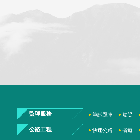
:::
監理服務
筆試題庫
駕照
公路工程
快速公路
省道