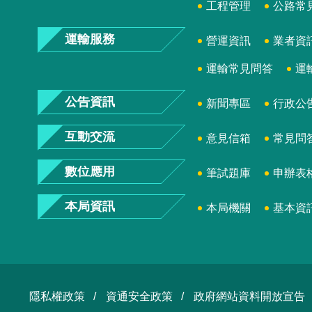
工程管理
公路常
運輸服務
營運資訊
業者資
運輸常見問答
運
公告資訊
新聞專區
行政公
互動交流
意見信箱
常見問
數位應用
筆試題庫
申辦表
本局資訊
本局機關
基本資
隱私權政策
資通安全政策
政府網站資料開放宣告