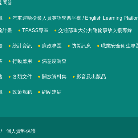
見問答
訊
汽車運輸從業人員英語學習平臺 / English Learning Platform for
輸計畫
TPASS專區
交通部重大公共運輸事故支援專線
告
統計資訊
廉政專區
防災訊息
職業安全衛生專
答
行動應用
滿意度調查
格
各類文件
開放資料集
影音及出版品
訊
政策規範
網站連結
個人資料保護