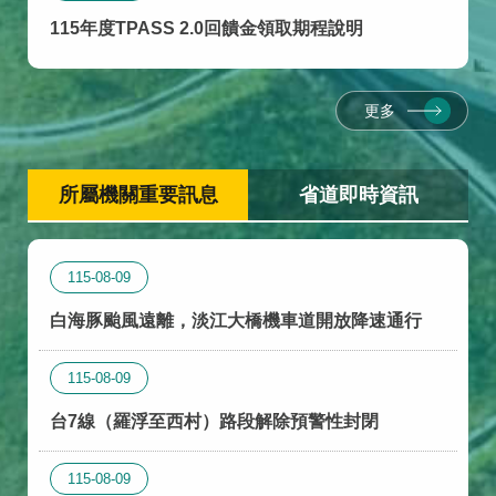
115年度TPASS 2.0回饋金領取期程說明
更多
所屬機關重要訊息
省道即時資訊
115-08-09
白海豚颱風遠離，淡江大橋機車道開放降速通行
115-08-09
台7線（羅浮至西村）路段解除預警性封閉
115-08-09