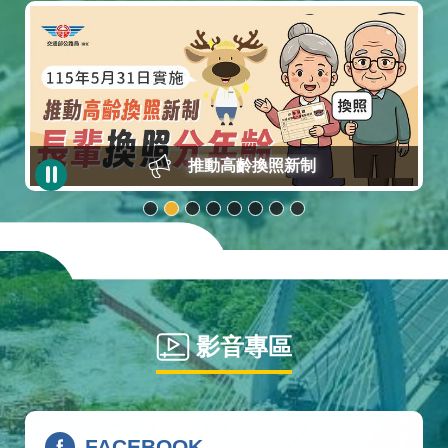
推動高齡換照新制
影音專區
FACEBOOK