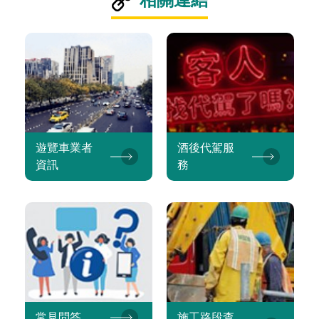
遊覽車業者
酒後代駕服
資訊
務
常見問答
施工路段查