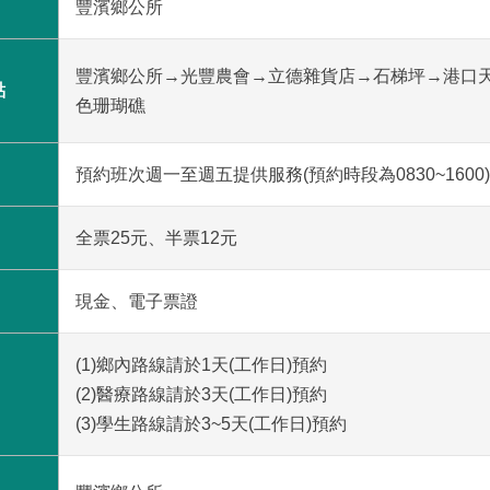
豐濱鄉公所
豐濱鄉公所→光豐農會→立德雜貨店→石梯坪→港口
點
色珊瑚礁
預約班次週一至週五提供服務(預約時段為0830~1600)
全票25元、半票12元
現金、電子票證
(1)鄉內路線請於1天(工作日)預約
(2)醫療路線請於3天(工作日)預約
(3)學生路線請於3~5天(工作日)預約