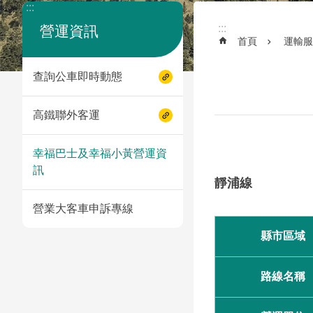
:::
:::
營運資訊
首頁
運輸服
查詢公車即時動態
高鐵聯外客運
幸福巴士及幸福小黃營運資
訊
靜浦線
營業大客車申訴專線
縣市區域
路線名稱