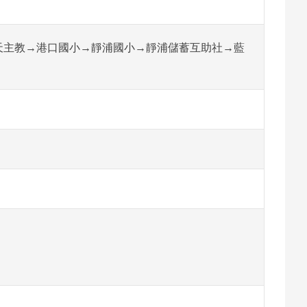
天主教→港口國小→靜浦國小→靜浦儲蓄互助社→藍