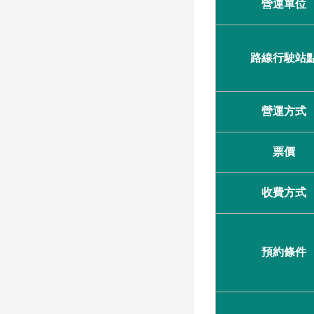
營運單位
路線行駛站
營運方式
票價
收費方式
預約條件