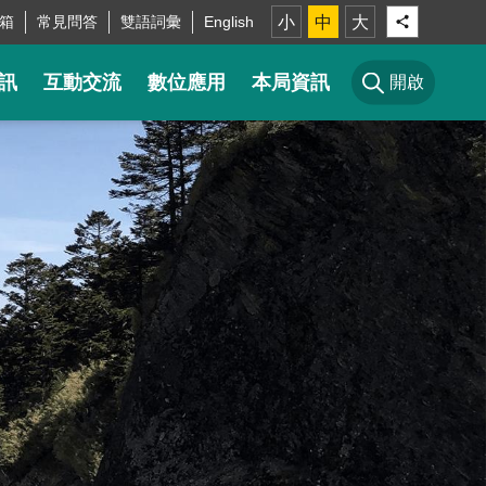
箱
常見問答
雙語詞彙
English
小
中
大
訊
互動交流
數位應用
本局資訊
開啟