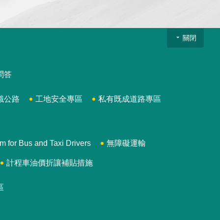
關閉
問答
識公路
工地安全專區
私有既成道路專區
 Bus and Taxi Drivers
無障礙運輸
計程車油價折讓補貼措施
區