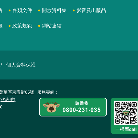
格
各類文件
開放資料集
影音及出版品
訊
政策規範
網站連結
個人資料保護
北市萬華區東園街65號
服務專線：
23(代表號)
0