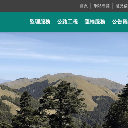
_
首頁
網站導覽
意見信
監理服務
公路工程
運輸服務
公告資