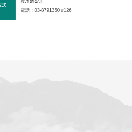
豐濱鄉公所
方式
電話：03-8791350 #126