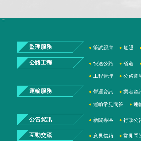
:::
監理服務
筆試題庫
駕照
公路工程
快速公路
省道
工程管理
公路常
運輸服務
營運資訊
業者資
運輸常見問答
運
公告資訊
新聞專區
行政公
互動交流
意見信箱
常見問