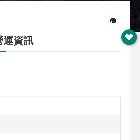
_
營運資訊