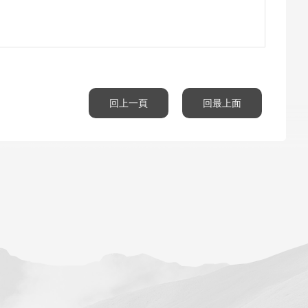
回上一頁
回最上面