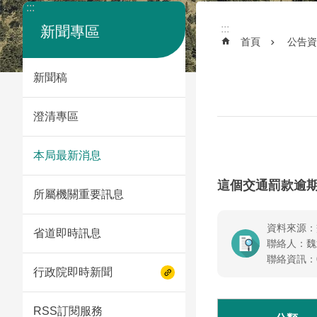
:::
:::
新聞專區
首頁
公告資
新聞稿
澄清專區
本局最新消息
這個交通罰款逾
所屬機關重要訊息
資料來源：
省道即時訊息
聯絡人：魏
聯絡資訊：02
行政院即時新聞
RSS訂閱服務