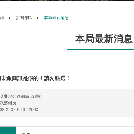
訊
新聞專區
本局最新消息
本局最新消息
期未繳簡訊是假的！請勿點選！
交通部公路總局-監理組
武盛組長
-23070123 #2000