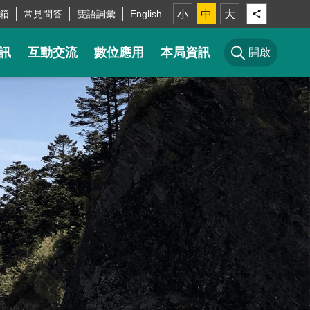
箱
常見問答
雙語詞彙
English
小
中
大
訊
互動交流
數位應用
本局資訊
開啟