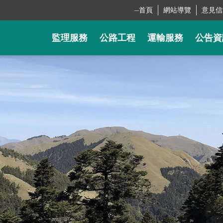
_
首頁
網站導覽
意見信
監理服務
公路工程
運輸服務
公告資