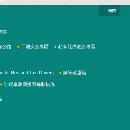
關閉
問答
識公路
工地安全專區
私有既成道路專區
 Bus and Taxi Drivers
無障礙運輸
計程車油價折讓補貼措施
區