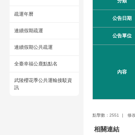
分類
疏運年曆
公告日期
連續假期疏運
公告單位
連續假期公共疏運
全臺幸福公鹿點點名
內容
武陵櫻花季公共運輸接駁資
訊
點擊數：2551
修改
相關連結