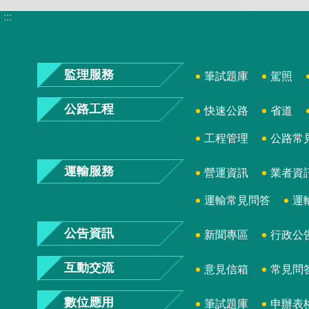
:::
監理服務
筆試題庫
駕照
公路工程
快速公路
省道
工程管理
公路常
運輸服務
營運資訊
業者資
運輸常見問答
運
公告資訊
新聞專區
行政公
互動交流
意見信箱
常見問
數位應用
筆試題庫
申辦表