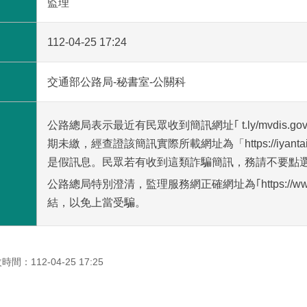
監理
112-04-25 17:24
交通部公路局-秘書室-公關科
公路總局表示最近有民眾收到簡訊網址｢ t.ly/mvdis
期未繳，經查證該簡訊實際所載網址為「https://iyantai.n
是假訊息。民眾若有收到這類詐騙簡訊，務請不要點
公路總局特別澄清，監理服務網正確網址為｢https://www.mv
結，以免上當受騙。
時間：112-04-25 17:25