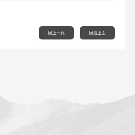
回上一頁
回最上面