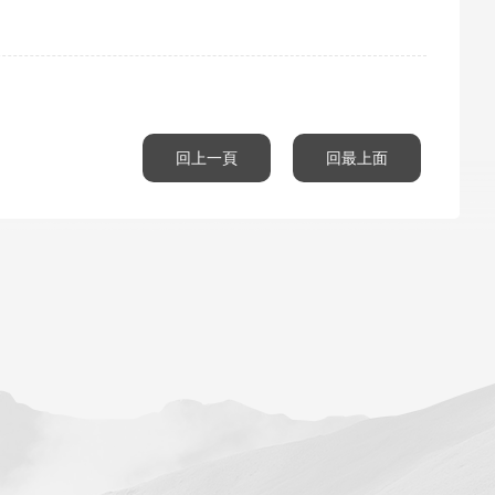
回上一頁
回最上面