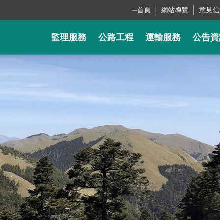
_
首頁
網站導覽
意見信
監理服務
公路工程
運輸服務
公告資