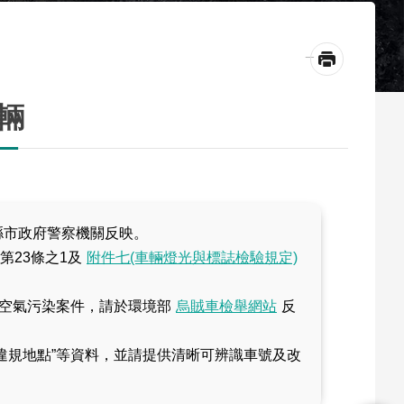
_
輛
縣市政府警察機關反映。
第23條之1及
附件七(車輛燈光與標誌檢驗規定)
空氣污染案件，請於環境部
烏賊車檢舉網站
反
違規地點”等資料，並請提供清晰可辨識車號及改