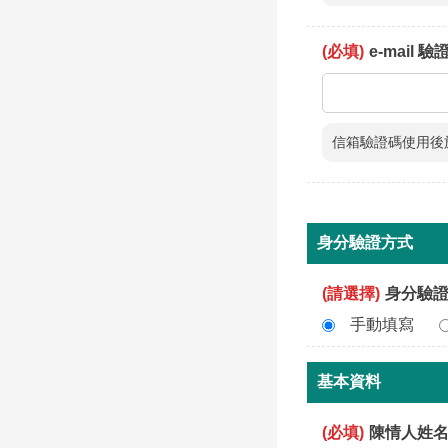
(必填)
e-mail 
信箱驗證碼使用後
身分驗證方式
(請選擇)
身分驗證方式 
手動填寫
基本資料
(必填)
陳情人姓名 