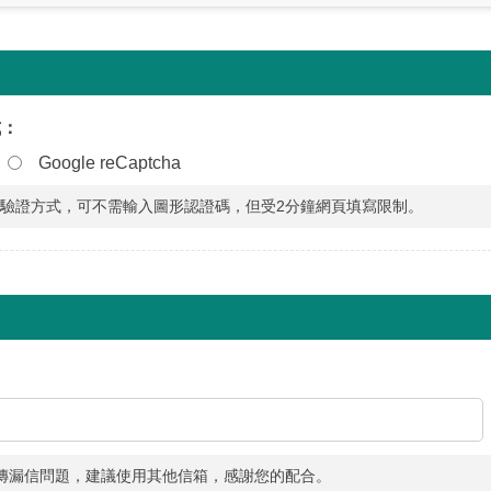
式：
Google reCaptcha
aptcha驗證方式，可不需輸入圖形認證碼，但受2分鐘網頁填寫限制。
箱頻傳漏信問題，建議使用其他信箱，感謝您的配合。