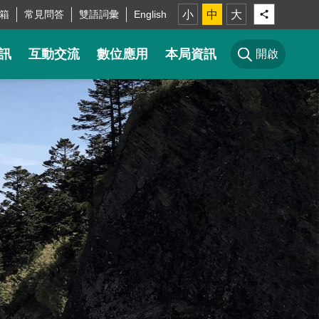
箱
常見問答
雙語詞彙
English
小
中
大
訊
互動交流
數位應用
本局資訊
開啟