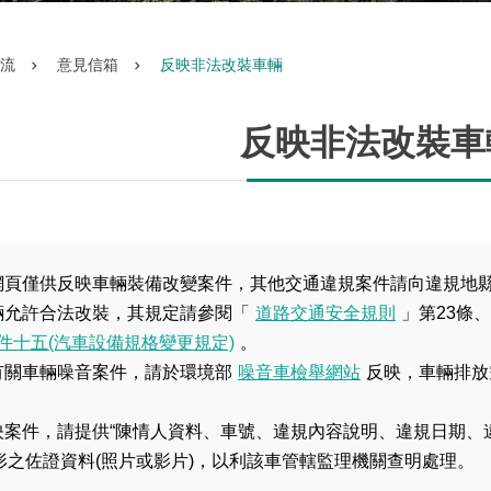
流
意見信箱
反映非法改裝車輛
反映非法改裝車
本網頁僅供反映車輛裝備改變案件，其他交通違規案件請向違規地
車輛允許合法改裝，其規定請參閱「
道路交通安全規則
」第23條、
件十五(汽車設備規格變更規定)
。
另有關車輛噪音案件，請於環境部
噪音車檢舉網站
反映，車輛排放
反映案件，請提供“陳情人資料、車號、違規內容說明、違規日期、
形之佐證資料(照片或影片)，以利該車管轄監理機關查明處理。