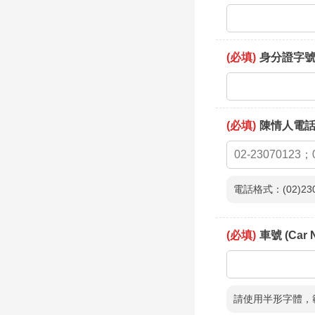
(必填)
身分證字號或統一
(必填)
陳情人電話 (
電話格式：(02)230
(必填)
車號 (Car 
請使用半形字體，範例：