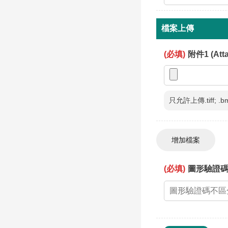
檔案上傳
(必填)
附件1 (Att
只允許上傳.tiff; .bmp
(必填)
圖形驗證