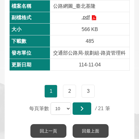
公路網圖_臺北基隆
.pdf
566 KB
485
交通部公路局-規劃組-路資管理科
114-11-04
1
2
3
每頁筆數
/
21
回上一頁
回最上面