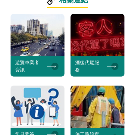
遊覽車業者
酒後代駕服
資訊
務
常見問答
施工路段查