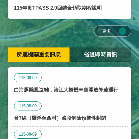
115年度TPASS 2.0回饋金領取期程說明
更多
所屬機關重要訊息
省道即時資訊
115-08-09
白海豚颱風遠離，淡江大橋機車道開放降速通行
115-08-09
台7線（羅浮至西村）路段解除預警性封閉
115-08-09