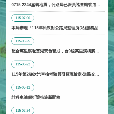
0715-2244嘉義地震，公路局已派員巡查轄管道
路。
115-07-06
本局辦理「115年民眾對公路局監理所(站)服務品質
滿意度調查」，敬請支持配合
115-06-25
配合萬里溪堰塞湖黃色警戒，台9線萬里溪橋將隨
警戒層級提升辦理預警性封閉。
115-06-22
115年第2梯次汽車檢考驗員研習班檢定-道路交通
法規事宜
115-05-12
計程車油價折讓措施新聞稿
115-02-24