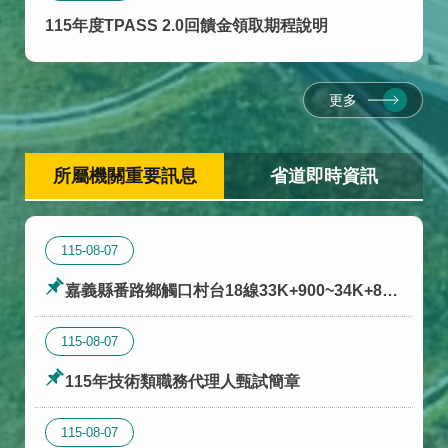
115年度TPASS 2.0回饋金領取期程說明
更多
所屬機關重要訊息
省道即時資訊
115-08-07
嘉義縣番路鄉觸口村台18線33K+900~34K+840
路面施工交通管制
115-08-07
115年技術類職務代理人甄試簡章
115-08-07