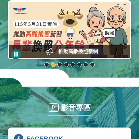
推動高齡換照新制
影音專區
FACEBOOK