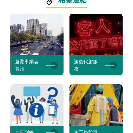
遊覽車業者
酒後代駕服
資訊
務
常見問答
施工路段查